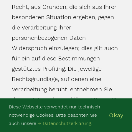
Recht, aus Gründen, die sich aus Ihrer
besonderen Situation ergeben, gegen
die Verarbeitung Ihrer
personenbezogenen Daten
Widerspruch einzulegen; dies gilt auch
für ein auf diese Bestimmungen
gestütztes Profiling. Die jeweilige
Rechtsgrundlage, auf denen eine
Verarbeitung beruht, entnehmen Sie
dieser Datenschutzerklärung. Wenn Sie
Diese Webseite verwendet nur technisch
Widerspruch einlegen, werden wir Ihre
Okay
notwendige Cookies. Bitte beachten Sie
betroffenen personenbezogenen Daten
auch unsere
→ Datenschutzerklärung.
nicht mehr verarbeiten, es sei denn,