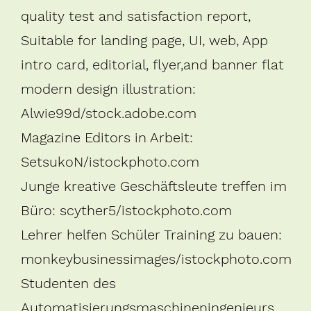
quality test and satisfaction report,
Suitable for landing page, UI, web, App
intro card, editorial, flyer,and banner flat
modern design illustration:
Alwie99d/stock.adobe.com
Magazine Editors in Arbeit:
SetsukoN/istockphoto.com
Junge kreative Geschäftsleute treffen im
Büro: scyther5/istockphoto.com
Lehrer helfen Schüler Training zu bauen:
monkeybusinessimages/istockphoto.com
Studenten des
Automatisierungsmaschineningenieurs