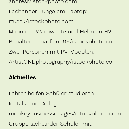
andresr/istockphoto.com
Lachender Junge am Laptop:
izusek/istockphoto.com
Mann mit Warnweste und Helm an H2-
Behälter: scharfsinn86/istockphoto.com
Zwei Personen mit PV-Modulen:
ArtistGNDphotography/istockphoto.com
Aktuelles
Lehrer helfen Schüler studieren
Installation College:
monkeybusinessimages/istockphoto.com
Gruppe lächelnder Schüler mit