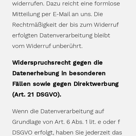
widerrufen. Dazu reicht eine formlose
Mitteilung per E-Mail an uns. Die
Rechtmäßigkeit der bis zum Widerruf
erfolgten Datenverarbeitung bleibt
vom Widerruf unberührt.
Widerspruchsrecht gegen die
Datenerhebung in besonderen
Fällen sowie gegen Direktwerbung
(Art. 21 DSGVO).
Wenn die Datenverarbeitung auf
Grundlage von Art. 6 Abs. 1 lit. e oder f
DSGVO erfolgt, haben Sie jederzeit das