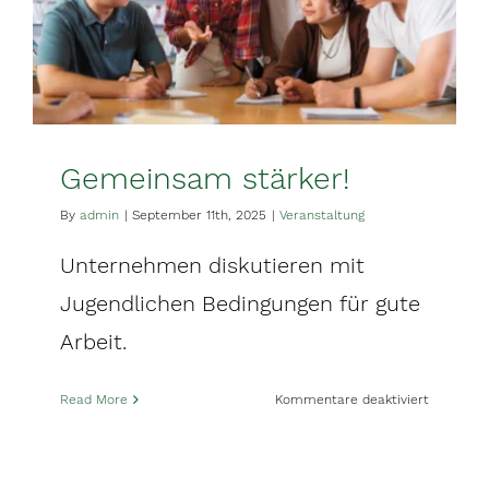
Gemeinsam stärker!
By
admin
|
September 11th, 2025
|
Veranstaltung
Unternehmen diskutieren mit
Jugendlichen Bedingungen für gute
Arbeit.
für
Read More
Kommentare deaktiviert
Gemeins
stärker!